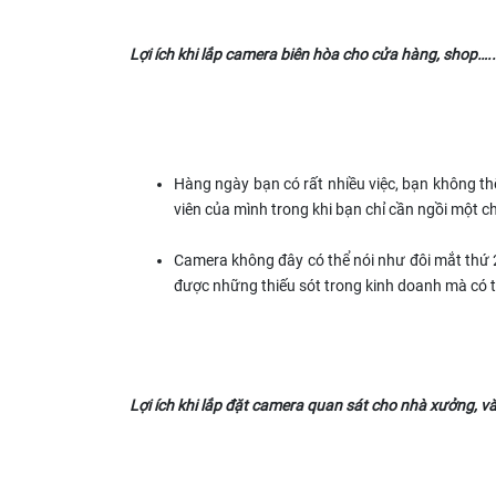
Lợi ích khi lắp camera biên hòa cho cửa hàng, shop…..
Hàng ngày bạn có rất nhiều việc, bạn không thể
viên của mình trong khi bạn chỉ cần ngồi một c
Camera không đây có thể nói như đôi mắt thứ 
được những thiếu sót trong kinh doanh mà có 
Lợi ích khi lắp đặt camera quan sát cho nhà xưởng, 