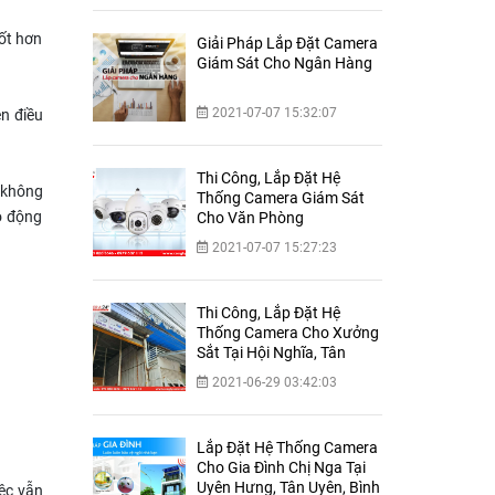
ốt hơn
Giải Pháp Lắp Đặt Camera
Giám Sát Cho Ngân Hàng
2021-07-07 15:32:07
ên điều
Thi Công, Lắp Đặt Hệ
 không
Thống Camera Giám Sát
ao động
Cho Văn Phòng
2021-07-07 15:27:23
Thi Công, Lắp Đặt Hệ
Thống Camera Cho Xưởng
Sắt Tại Hội Nghĩa, Tân
Uyên, Bình Dương
2021-06-29 03:42:03
Lắp Đặt Hệ Thống Camera
Cho Gia Đình Chị Nga Tại
Uyên Hưng, Tân Uyên, Bình
iệc vẫn