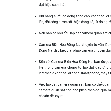
đạt hiệu cao nhất.
Khi năng suất lao động tăng cao kéo theo lợi 
lên, đời sống được cải thiện đáng kể, từ đó ngư
Nếu bạn có nhu cầu lắp đặt camera quan sát ch
Camera Biên Hòa Đồng Nai chuyên tư vấn lắp đặt
Đồng Nai đặc biệt giải pháp camera chuyên dụ
Đến với Camera Biên Hòa Đồng Nai bạn được cun
Hệ thống camera chúng tôi lắp đặt đáp ứng đ
internet, điện thoại di động smartphone, máy tí
Việc lắp đặt camera quan sát, bạn có thể quan sá
camera quan sát còn cho phép theo dõi qua mạn
có vấn đề xảy ra.