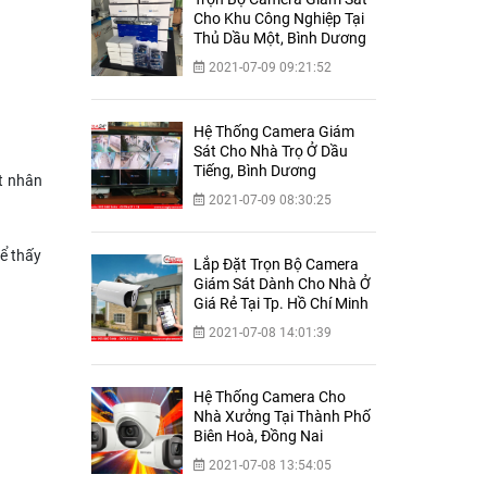
Cho Khu Công Nghiệp Tại
Thủ Dầu Một, Bình Dương
2021-07-09 09:21:52
Hệ Thống Camera Giám
Sát Cho Nhà Trọ Ở Dầu
Tiếng, Bình Dương
ết nhân
2021-07-09 08:30:25
ể thấy
Lắp Đặt Trọn Bộ Camera
Giám Sát Dành Cho Nhà Ở
Giá Rẻ Tại Tp. Hồ Chí Minh
2021-07-08 14:01:39
Hệ Thống Camera Cho
Nhà Xưởng Tại Thành Phố
Biên Hoà, Đồng Nai
2021-07-08 13:54:05