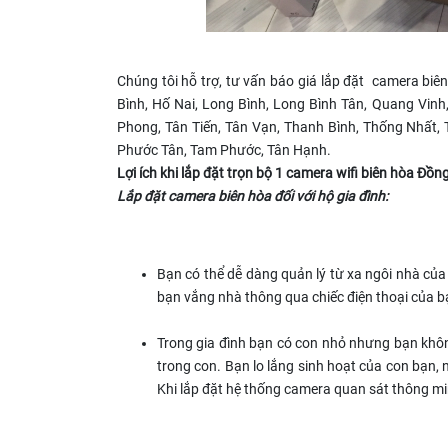
Chúng tôi hỗ trợ, tư vấn báo giá lắp đặt camera bi
Bình, Hố Nai, Long Bình, Long Bình Tân, Quang Vinh
Phong, Tân Tiến, Tân Vạn, Thanh Bình, Thống Nhất,
Phước Tân, Tam Phước, Tân Hạnh.
Lợi ích khi lắp đặt trọn bộ 1 camera wifi biên hòa Đồng
Lắp đặt camera biên hòa đối với hộ gia đình:
Bạn có thể dễ dàng quản lý từ xa ngôi nhà củ
bạn vắng nhà thông qua chiếc điện thoại của b
Trong gia đình bạn có con nhỏ nhưng bạn không
trong con. Bạn lo lắng sinh hoạt của con bạn, 
Khi lắp đặt hệ thống camera quan sát thông m