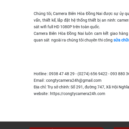
Chúng tôi, Camera Biên Hòa Đồng Nai được sự ủy quy
vấn, thiết kế, lắp đặt hệ thống thiết bị an ninh: ca
sát wifi full HD 1080P trên toàn quốc.
Camera Biên Hòa Đồng Nai luôn cam kết giao hàng
quan sát ngoài ra chúng tôi chuyên thi công
sửa chữa
Hotline : 0938 47 48 29 - (0274) 656 9422 - 093 880 
Email :
congtycamera24h@gmail.com
Địa chỉ: Trụ sở chính: Số 291, đường 747, Xã Hội Nghĩ
website : https://congtycamera24h.com