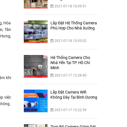
2021-07-18 10:09:51
g, Hòa
Lắp Đặt Hệ Thống Camera
Phù Hợp Cho Nhà Xưởng
i, Tân
 Hưng,
2021-07-18 10:05:02
Hệ Thống Camera Cho
Nhà Yến Tại TP. Hồ Chí
Minh
2021-07-17 13:28:40
âm khi
Lắp Đặt Camera Wifi
p việc
Không Dây Tại Bình Dương
 không.
2021-07-17 13:22:39
Trọn Bộ Camera Giám Sát