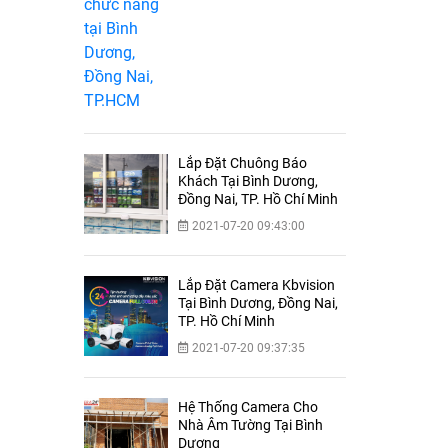
Lắp Đặt Chuông Báo
Khách Tại Bình Dương,
Đồng Nai, TP. Hồ Chí Minh
2021-07-20 09:43:00
Lắp Đặt Camera Kbvision
Tại Bình Dương, Đồng Nai,
TP. Hồ Chí Minh
2021-07-20 09:37:35
Hệ Thống Camera Cho
Nhà Âm Tường Tại Bình
Dương