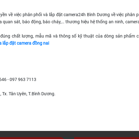
ền về việc phân phối và lắp đặt camera24h Bình Dương về việc phân ph
mera quan sát, báo động, báo cháy,… thương hiệu hệ thống an ninh, came
 đúng chất lượng, mẫu mã và thông số kỹ thuật của dòng sản phẩm 
 lắp đặt camera đồng nai
3646 - 097 963 7113
a, Tx. Tân Uyên, T.Bình Dương.