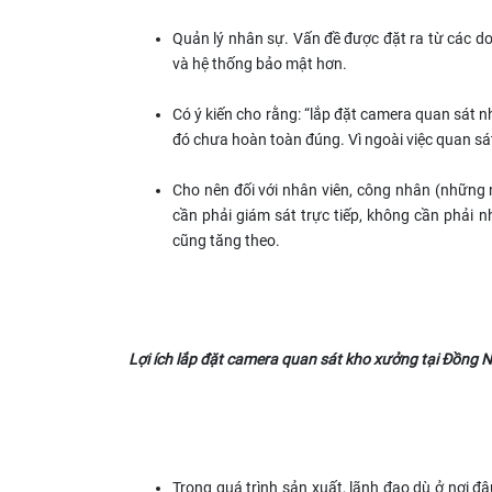
Quản lý nhân sự. Vấn đề được đặt ra từ các do
và hệ thống bảo mật hơn.
Có ý kiến cho rằng: “lắp đặt camera quan sát n
đó chưa hoàn toàn đúng. Vì ngoài việc quan sát
Cho nên đối với nhân viên, công nhân (những 
cần phải giám sát trực tiếp, không cần phải nh
cũng tăng theo.
Lợi ích lắp đặt camera quan sát kho xưởng tại Đồng N
Trong quá trình sản xuất, lãnh đạo dù ở nơi đ