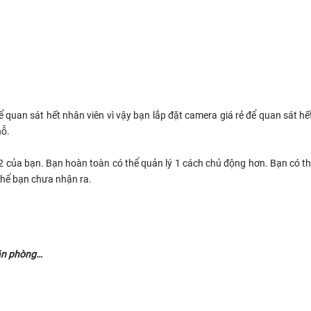
 quan sát hết nhân viên vì vậy bạn lắp đặt camera giá rẻ để quan sát h
hỗ.
2 của bạn. Bạn hoàn toàn có thể quản lý 1 cách chủ động hơn. Bạn có th
thể bạn chưa nhận ra.
văn phòng…