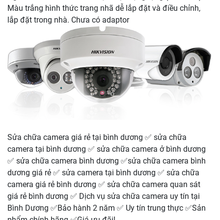
Màu trắng hình thức trang nhã dễ lắp đặt và điều chỉnh,
lắp đặt trong nhà. Chưa có adaptor
Sửa chữa camera giá rẻ tại bình dương ✅ sửa chữa
camera tại bình dương ✅ sửa chữa camera ở bình dương
✅ sửa chữa camera bình dương ✅sửa chữa camera bình
dương giá rẻ ✅ sửa camera tại bình dương ✅ sửa chữa
camera giá rẻ bình dương ✅ sửa chữa camera quan sát
giá rẻ bình dương ✅ Dịch vụ sửa chữa camera uy tín tại
Bình Dương ✅Bảo hành 2 năm ✅ Uy tín trung thực ✅Sản
phẩm chính hãng ✅Giá ưu đãi!.