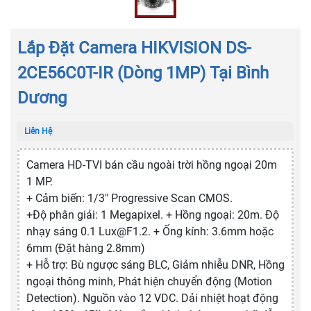
Lắp Đặt Camera HIKVISION DS-
2CE56C0T-IR (dòng 1MP) Tại Bình
Dương
Liên Hệ
Camera HD-TVI bán cầu ngoài trời hồng ngoại 20m
1 MP.
+ Cảm biến: 1/3″ Progressive Scan CMOS.
+Độ phân giải: 1 Megapixel. + Hồng ngoại: 20m. Độ
nhạy sáng 0.1
Lux@F1.2
. + Ống kính: 3.6mm hoặc
6mm (Đặt hàng 2.8mm)
+ Hỗ trợ: Bù ngược sáng BLC, Giảm nhiễu DNR, Hồng
ngoại thông minh, Phát hiện chuyển động (Motion
Detection). Nguồn vào 12 VDC. Dải nhiệt hoạt động