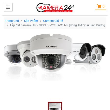
0
Trang Chủ
Sản Phẩm
Camera Giá Rẻ
Lắp đặt camera HIKVISION DS-2CE56C0T-IR (dòng 1MP) tại Bình Dương