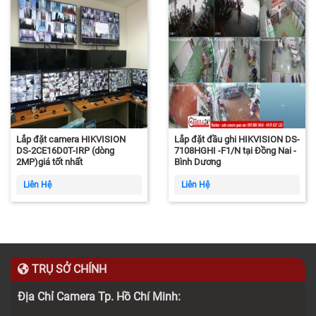
Lắp đặt camera HIKVISION
Lắp đặt đầu ghi HIKVISION DS-
DS-2CE16D0T-IRP (dòng
7108HGHI -F1/N tại Đồng Nai -
2MP)giá tốt nhất
Bình Dương
Liên Hệ
Liên Hệ
TRỤ SỞ CHÍNH
Địa Chỉ Camera Tp. Hồ Chí Minh: