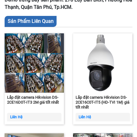
Thạnh, Quận Tân Phú, Tp.HCM.
Sản Phẩm Liên Quan
Lắp đặt camera Hikvision DS-
Lắp đặt camera Hikvision DS-
2CE16D0T-IT3 2M giá tốt nhất
2CE16C0T-IT5 (HD-TVI 1M) giá
tốt nhất
Liên Hệ
Liên Hệ