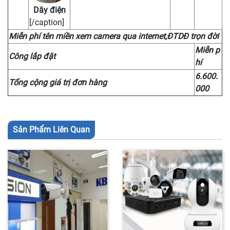
Dây điện
[/caption]
Miễn phí tên miền xem camera qua internet,ĐTDĐ trọn đời
Miễn p
Công lắp đặt
hí
6.600.
Tổng cộng giá trị đơn hàng
000
Sản Phẩm Liên Quan