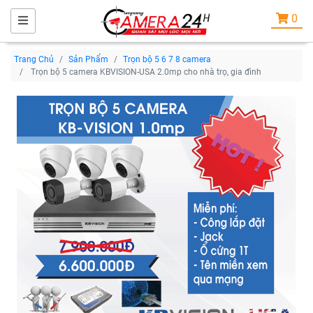
0
Trang Chủ
Sản Phẩm
Trọn bộ 5 6 7 8 camera
Trọn bộ 5 camera KBVISION-USA 2.0mp cho nhà trọ, gia đình