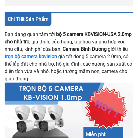
Chi Tiết Sản Phẩm
Bạn đang quan tâm tới
bộ 5 camera KBVISION-USA 2.0mp
cho nhà trọ
, gia đình, cửa hàng, tạp hóa và phù hợp với
nhu cầu, kinh phí của bạn,
Camera Bình Dương
giới thiệu
trọn bộ camera kbvision
giá tốt
dòng 5 camera 2.0mp, có
thể lắp đặt cho nhà trọ, hộ gia đình, các xưởng sản xuất có
diện tích vừa và nhỏ, hoặc trường mầm non, camera cho
giao thông