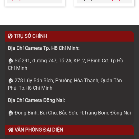
TRỤ SỞ CHÍNH
Địa Chỉ Camera Tp. Hồ Chí Minh:
🏠 Số 291, đường 747, Tổ 2A, KP .2, P.Bình Cơ. Tp.Hồ
Chí Minh
🏠 278 Lũy Bán Bích, Phường Hòa Thạnh, Quận Tân
Phú, Tp.Hồ Chí Minh
Địa Chỉ Camera Đồng Nai:
🏠 Đông Bình, Bùi Chu, Bắc Sơn, H.Trảng Bom, Đồng Nai
VĂN PHÒNG ĐẠI DIỆN