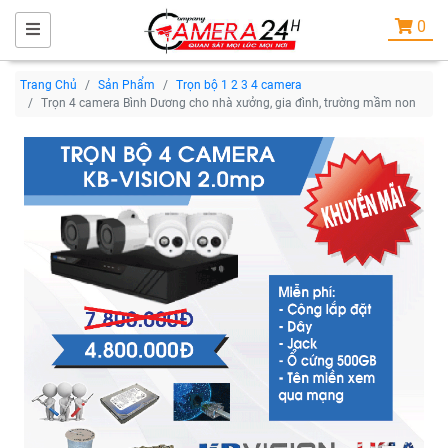
0
Trang Chủ
Sản Phẩm
Trọn bộ 1 2 3 4 camera
Trọn 4 camera Bình Dương cho nhà xưởng, gia đình, trường mầm non