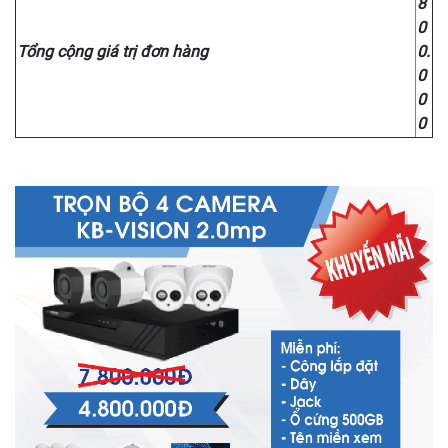
8
0
Tổng cộng giá trị đơn hàng
0.
0
0
0