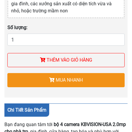
gia đình, các xưởng sản xuất có diện tích vừa và
nhỏ, hoặc trường mầm non
Số lượng:
THÊM VÀO GIỎ HÀNG
MUA NHANH
Chi Tiết Sản Phẩm
Bạn đang quan tâm tới
bộ 4 camera KBVISION-USA 2.0mp
cho nhà trọ
, gia đình, cửa hàng, tạp hóa và phù hợp với