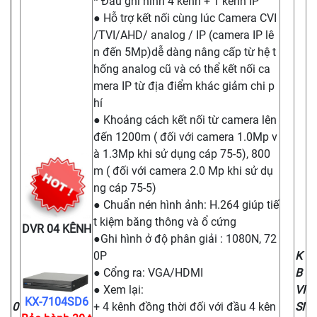
* Đầu ghi hình 4 kênh + 1 kênh IP
● Hỗ trợ kết nối cùng lúc Camera CVI
/TVI/AHD/ analog / IP (camera IP lê
n đến 5Mp)dễ dàng nâng cấp từ hệ t
hống analog cũ và có thể kết nối ca
mera IP từ địa điểm khác giảm chi p
hí
● Khoảng cách kết nối từ camera lên
đến 1200m ( đối với camera 1.0Mp v
à 1.3Mp khi sử dụng cáp 75-5), 800
m ( đối với camera 2.0 Mp khi sử dụ
ng cáp 75-5)
● Chuẩn nén hình ảnh: H.264 giúp tiế
t kiệm băng thông và ổ cứng
DVR 04 KÊNH
●Ghi hình ở độ phân giải : 1080N, 72
0P
K
● Cổng ra: VGA/HDMI
B
● Xem lại:
VI
KX-7104SD6
0
+ 4 kênh đồng thời đối với đầu 4 kên
SI