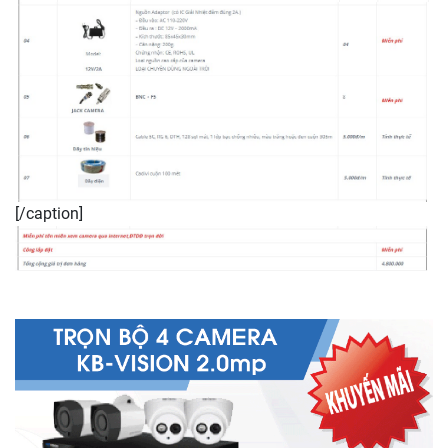
[/caption]