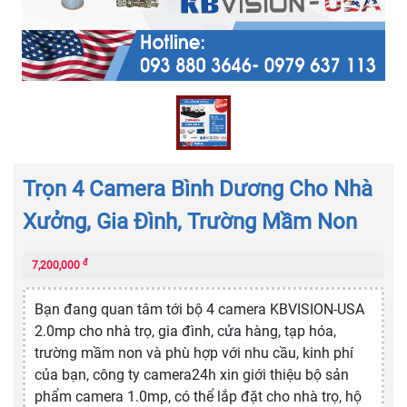
Trọn 4 Camera Bình Dương Cho Nhà
Xưởng, Gia Đình, Trường Mầm Non
đ
7,200,000
Bạn đang quan tâm tới bộ 4 camera KBVISION-USA
2.0mp cho nhà trọ, gia đình, cửa hàng, tạp hóa,
trường mầm non và phù hợp với nhu cầu, kinh phí
của bạn, công ty camera24h xin giới thiệu bộ sản
phẩm camera 1.0mp, có thể lắp đặt cho nhà trọ, hộ