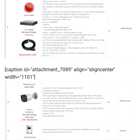
[caption id="attachment_7089" align="aligncenter"
width="1101"]