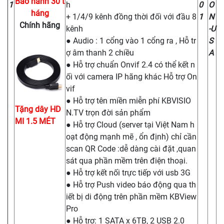
Bảo hành 30 t
1
h
0
O
háng
+ 1/4/9 kênh đồng thời đối với đầu 8
1
N
Chính hãng
kênh
-U
● Audio : 1 cổng vào 1 cổng ra , Hỗ tr
S
ợ âm thanh 2 chiều
A
● Hỗ trợ chuẩn Onvif 2.4 có thể kết n
ối với camera IP hãng khác Hỗ trợ On
vif
● Hỗ trợ tên miền miễn phí KBVISIO
Tặng dây HD
N.TV trọn đời sản phẩm
MI 1.5 MÉT
● Hỗ trợ Cloud (server tại Việt Nam h
oạt động mạnh mẽ , ổn định) chỉ cần
scan QR Code :dễ dàng cài đặt ,quan
sát qua phần mềm trên điện thoại.
● Hỗ trợ kết nối trực tiếp với usb 3G
● Hỗ trợ Push video báo động qua th
iết bị di động trên phần mềm KBView
Pro
● Hỗ trợ: 1 SATA x 6TB, 2 USB 2.0